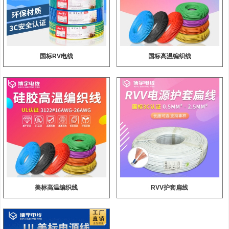
国标RV电线
国标高温编织线
美标高温编织线
RVV护套扁线