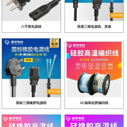
八字尾电源线
英规三插电源线、英规
国标三插橡胶电源线
UL轴装硅胶编织线