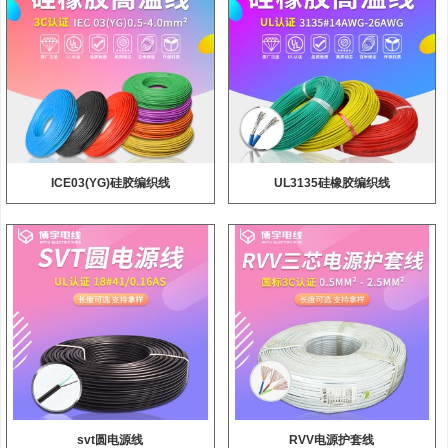
ICE03(YG)硅胶编织线
UL3135硅橡胶编织线
svt圆电源线
RVV电源护套线