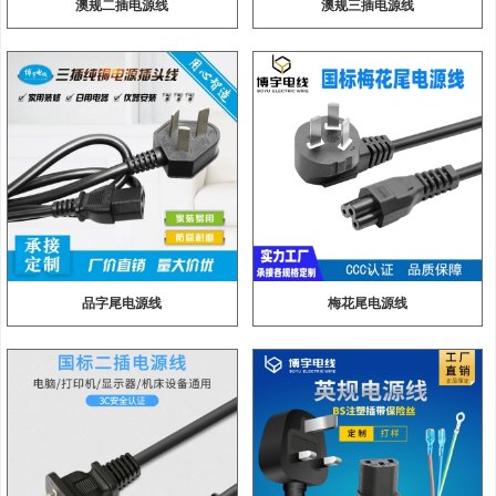
澳规二插电源线
澳规三插电源线
品字尾电源线
梅花尾电源线