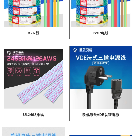
BVR线
BVR电线
UL2468排线
欧规弯头VDE认证电源