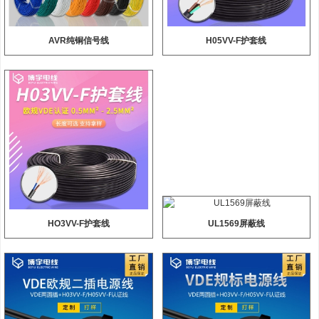
AVR纯铜信号线
H05VV-F护套线
HO3VV-F护套线
UL1569屏蔽线