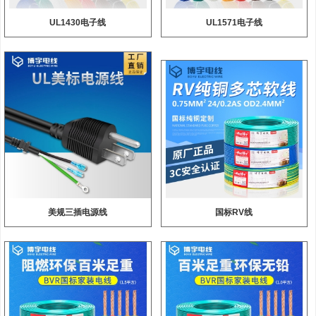
UL1430电子线
UL1571电子线
美规三插电源线
国标RV线