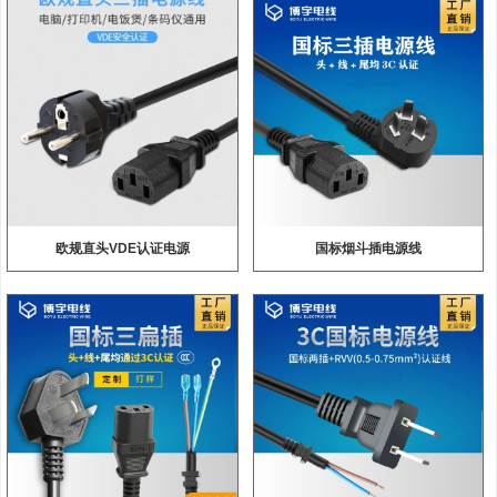
欧规直头VDE认证电源
国标烟斗插电源线