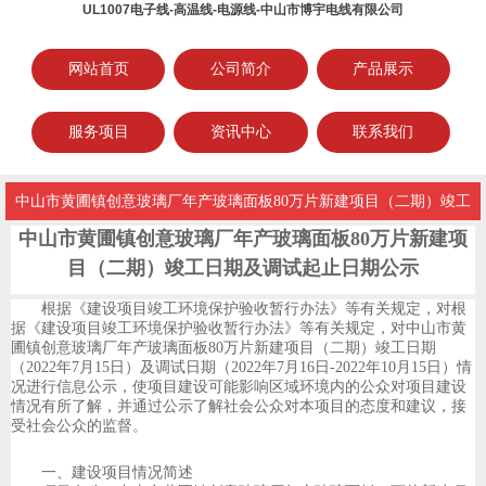
UL1007电子线-高温线-电源线-中山市博宇电线有限公司
网站首页
公司简介
产品展示
服务项目
资讯中心
联系我们
中山市黄圃镇创意玻璃厂年产玻璃面板80万片新建项目（二期）竣工
中山市黄圃镇创意玻璃厂年产玻璃面板80万片新建项
目（二期）竣工日期及调试起止日期公示
根据《建设项目竣工环境保护验收暂行办法》等有关规定，对根
据《建设项目竣工环境保护验收暂行办法》等有关规定，对中山市黄
圃镇创意玻璃厂年产玻璃面板80万片新建项目（二期）竣工日期
（2022年
7
月
15
日）及调试日期（
2022
年
7
月
16
日-2022年10月15日）情
况进行信息公示，使项目建设可能影响区域环境内的公众对项目建设
情况有所了解，并通过公示了解社会公众对本项目的态度和建议，接
受社会公众的监督。
一、建设项目情况简述